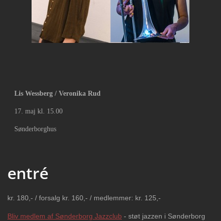
Lis Wessberg / Veronika Rud
17. maj kl. 15.00
Sønderborghus
entré
kr. 180,- / forsalg kr. 160,- / medlemmer: kr. 125,-
Bliv medlem af Sønderborg Jazzclub
- støt jazzen i Sønderborg