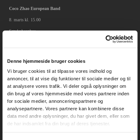
Coco Zhao European Band
8. marts kl. 15.00
Sønderborghus
Denne hjemmeside bruger cookies
Vi bruger cookies til at tilpasse vores indhold og
annoncer, til at vise dig funktioner til sociale medier og til
at analysere vores trafik. Vi deler også oplysninger om
din brug af vores hjemmeside med vores partnere inden
for sociale medier, annonceringspartnere og
analysepartnere. Vores partnere kan kombinere disse
data med andre oplysninger, du har givet dem, eller som
de har indsamlet fra din brug af deres tjenester.