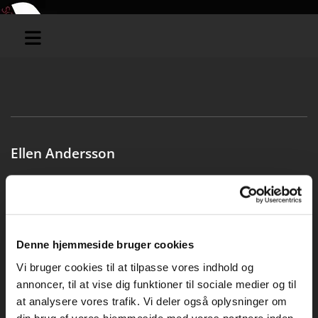
Ellen Andersson
Søndag, d. 22. marts 2026 kl. 15.00 på Sønderborghus
Denne hjemmeside bruger cookies
Vi bruger cookies til at tilpasse vores indhold og
annoncer, til at vise dig funktioner til sociale medier og til
at analysere vores trafik. Vi deler også oplysninger om
din brug af vores hjemmeside med vores partnere inden