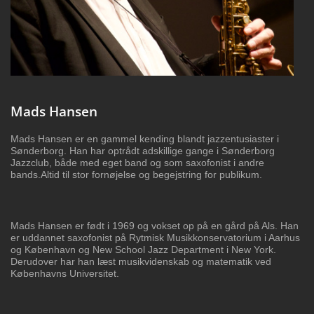
Mads Hansen
Mads Hansen er en gammel kending blandt
jazzentusiaster i
Sønderborg. Han har optrådt
adskillige gange i Sønderborg
Jazzclub, både med
eget band og som saxofonist i andre
bands.Altid
til stor fornøjelse og begejstring for publikum.
Mads Hansen er født i 1969 og vokset op på en
gård på Als. Han
er uddannet saxofonist på
Rytmisk Musikkonservatorium i Aarhus
og
København og New School Jazz Department i
New York.
Derudover har han læst
musikvidenskab og matematik ved
Københavns
Universitet.