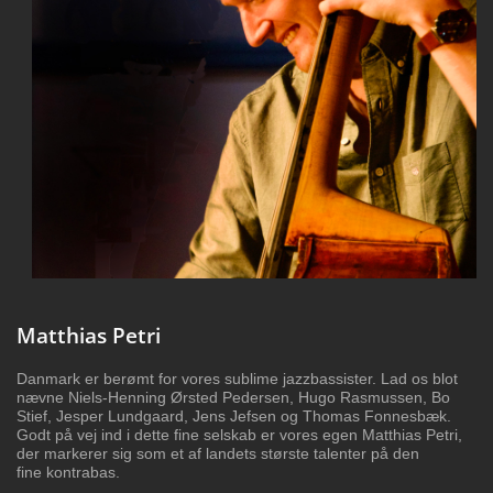
Matthias Petri
Danmark er berømt for vores sublime
jazzbassister. Lad os blot
nævne Niels-Henning
Ørsted Pedersen, Hugo Rasmussen, Bo
Stief,
Jesper Lundgaard, Jens Jefsen og Thomas
Fonnesbæk.
Godt på vej ind i dette fine selskab
er vores egen Matthias Petri,
der markerer sig
som et af landets største talenter på den
fine
kontrabas.