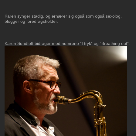
Karen synger stadig, og ernærer sig også som også sexolog,
blogger og foredragsholder.
Karen Sundtoft bidrager med numrene ”I tryk” og ”Breathing out”.