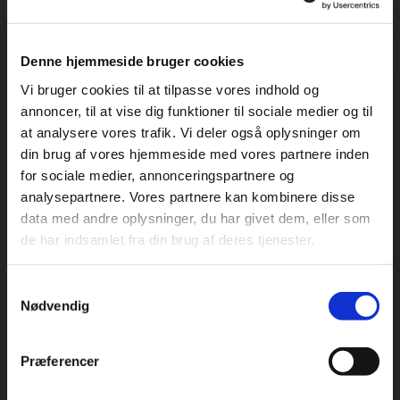
Denne hjemmeside bruger cookies
Vi bruger cookies til at tilpasse vores indhold og
annoncer, til at vise dig funktioner til sociale medier og til
at analysere vores trafik. Vi deler også oplysninger om
din brug af vores hjemmeside med vores partnere inden
for sociale medier, annonceringspartnere og
analysepartnere. Vores partnere kan kombinere disse
data med andre oplysninger, du har givet dem, eller som
de har indsamlet fra din brug af deres tjenester.
Samtykkevalg
Nødvendig
Præferencer
Jakob Park