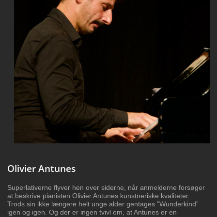
Olivier Antunes
Superlativerne flyver hen over siderne, når
anmelderne forsøger
at beskrive pianisten
Olivier Antunes kunstneriske kvaliteter.
Trods
sin ikke længere helt unge alder gentages
”Wunderkind”
igen og igen. Og der er ingen tvivl
om, at Antunes er en