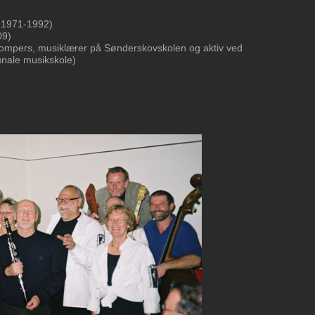
 1971-1992)
09)
Stompers, musiklærer på Sønderskovskolen og aktiv ved
nale musikskole)