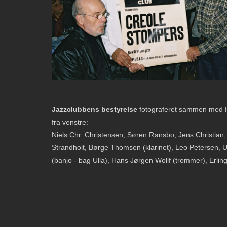
Jazzclubbens bestyrelse
fotograferet sammen med Ha
fra venstre:
Niels Chr. Christensen, Søren Rønsbo, Jens Christian
Strandholt, Børge Thomsen (klarinet), Leo Petersen, 
(banjo - bag Ulla), Hans Jørgen Wollf (trommer), Erlin