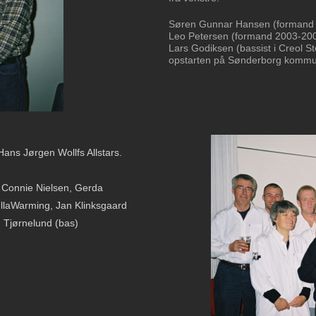
Søren Gunnar Hansen (formand
Leo Petersen (formand 2003-20
Lars Godiksen (bassist i Creol 
opstarten på Sønderborg kommu
ns Jørgen Wollfs Allstars.
, Connie Nielsen, Gerda
UllaWarming, Jan Klinksgaard
g Tjørnelund (bas)