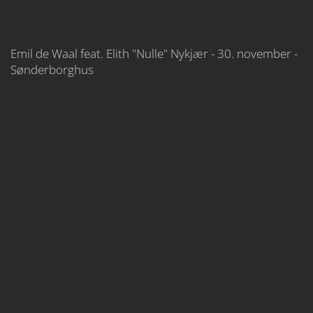
Emil de Waal feat. Elith "Nulle" Nykjær - 30. november -
Sønderborghus