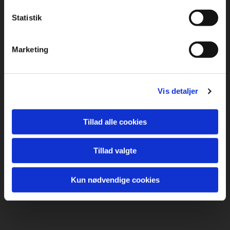
Statistik
Marketing
Vis detaljer
Tillad alle cookies
Tillad valgte
Kun nødvendige cookies