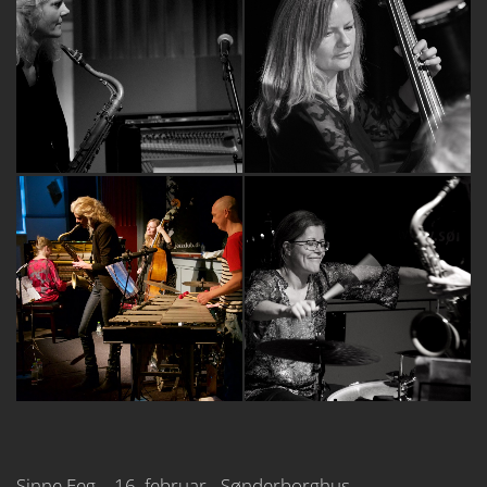
Sinne Eeg - 16. februar - Sønderborghus