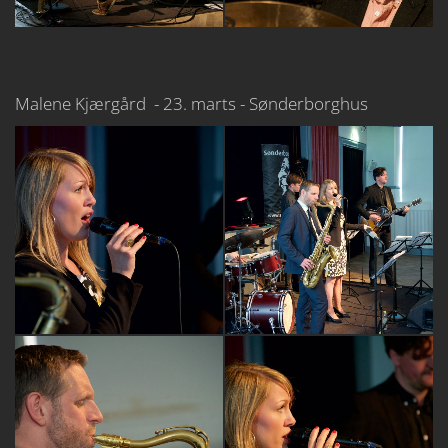
Malene Kjærgård - 23. marts - Sønderborghus