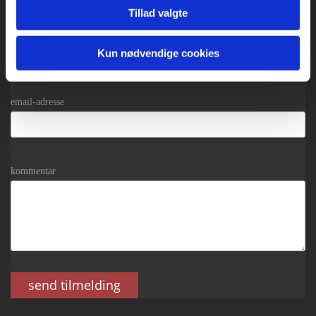
Tillad valgte
telefon
Kun nødvendige cookies
email-adresse
kommentar