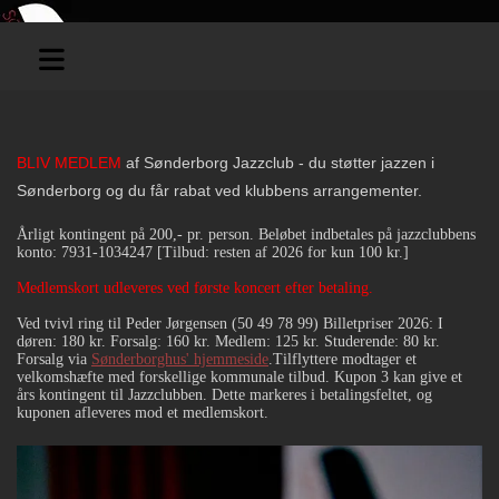
BLIV MEDLEM
af Sønderborg Jazzclub - du støtter jazzen i
Sønderborg og du får rabat ved klubbens arrangementer.
Årligt kontingent på 200,- pr. person.
Beløbet indbetales på jazzclubbens
konto: 7931-1034247 [Tilbud: resten af 2026 for kun 100 kr.]
Medlemskort udleveres ved første koncert efter betaling.
Ved tvivl ring til Peder Jørgensen (50 49 78 99)
Billetpriser 2026: I
døren: 180 kr. Forsalg: 160 kr. Medlem: 125 kr. Studerende: 80 kr.
Forsalg via
Sønderborghus' hjemmeside
.
Tilflyttere modtager et
velkomshæfte med forskellige kommunale tilbud. Kupon 3 kan give et
års kontingent til Jazzclubben. Dette markeres i betalingsfeltet, og
kuponen afleveres mod et medlemskort.