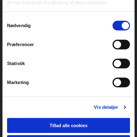
de har indsamlet fra din brug af deres tjenester.
Samtykkevalg
Nødvendig
Præferencer
navn
Statistik
Marketing
adresse
Vis detaljer
by
Tillad alle cookies