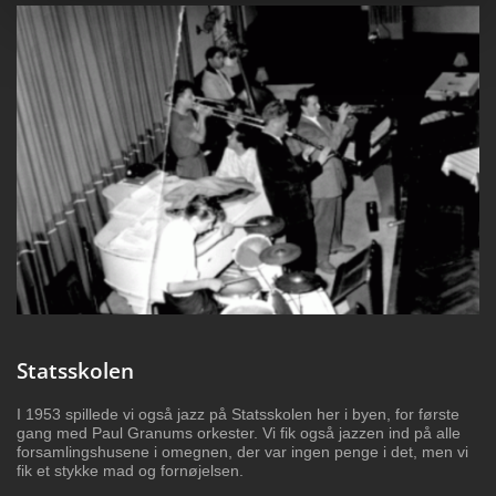
Statsskolen
I 1953 spillede vi også jazz på Statsskolen her i byen, for første
gang med Paul Granums orkester. Vi fik også jazzen ind på alle
forsamlingshusene i omegnen, der var ingen penge i det, men vi
fik et stykke mad og fornøjelsen.