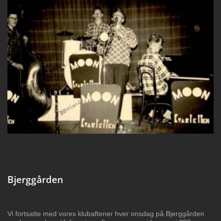
Bjerggården
Vi fortsatte med vores klubaftener hver onsdag på Bjerggården