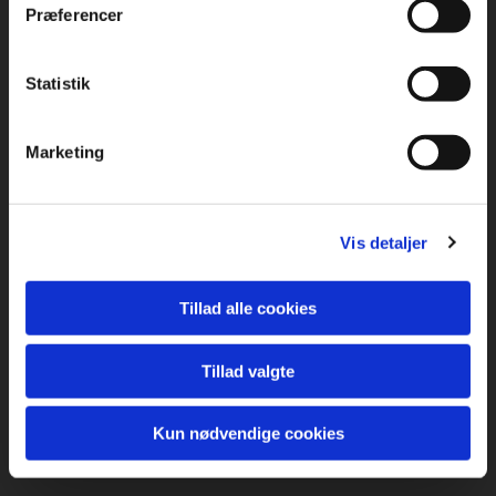
Præferencer
Statistik
Marketing
Vis detaljer
Tillad alle cookies
Tillad valgte
Kun nødvendige cookies