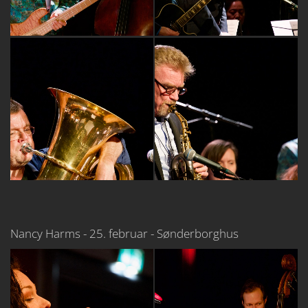
Nancy Harms - 25. februar - Sønderborghus