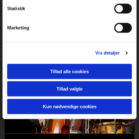
Statistik
Marketing
Vis detaljer
Tillad alle cookies
Tillad valgte
Kun nødvendige cookies