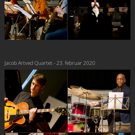
Jacob Artved Quartet - 23. februar 2020